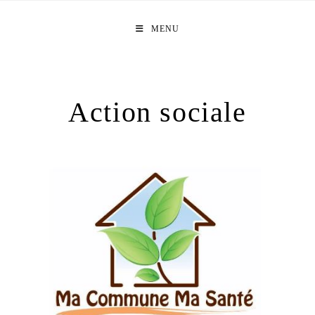
Skip
to
MENU
content
Action sociale