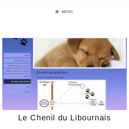
Skip
to
MENU
content
Le Chenil du Libournais