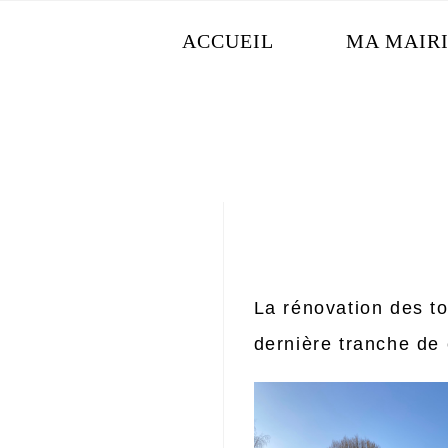
Skip
ACCUEIL
MA MAIR
to
content
La rénovation des to
dernière tranche de